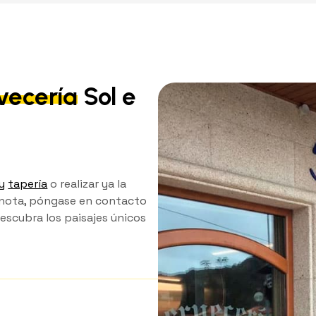
vecería
Sol e
y
tapería
o realizar ya la
rnota, póngase en contacto
escubra los paisajes únicos