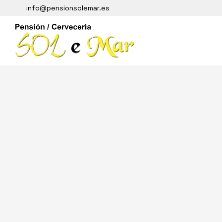
info@pensionsolemar.es